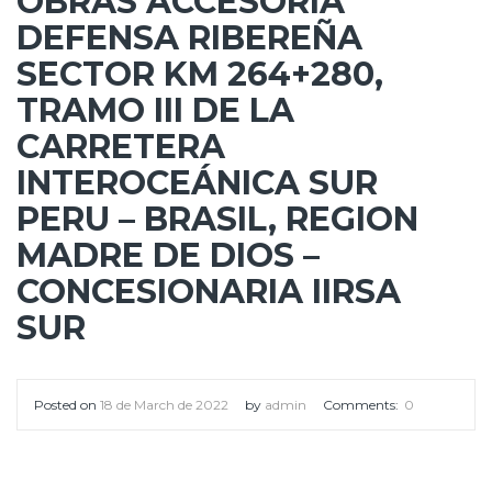
OBRAS ACCESORIA
DEFENSA RIBEREÑA
SECTOR KM 264+280,
TRAMO III DE LA
CARRETERA
INTEROCEÁNICA SUR
PERU – BRASIL, REGION
MADRE DE DIOS –
CONCESIONARIA IIRSA
SUR
Posted on
18 de March de 2022
by
admin
Comments:
0