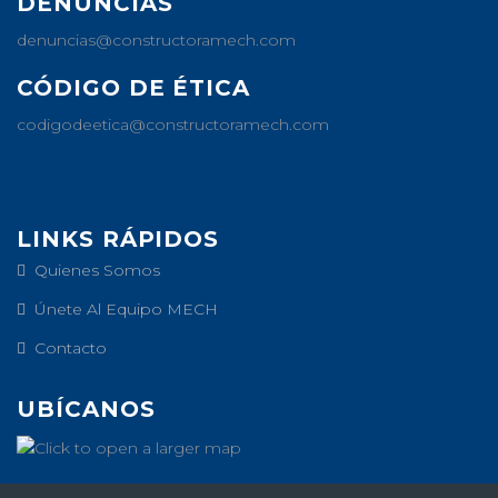
DENUNCIAS
denuncias@constructoramech.com
CÓDIGO DE ÉTICA
codigodeetica@constructoramech.com
LINKS RÁPIDOS
Quienes Somos
Únete Al Equipo MECH
Contacto
UBÍCANOS