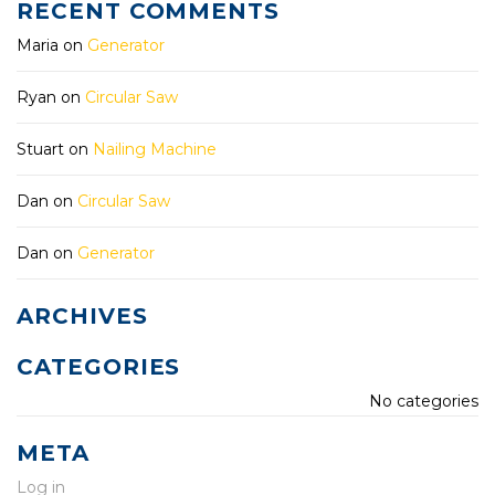
RECENT COMMENTS
Maria
on
Generator
Ryan
on
Circular Saw
Stuart
on
Nailing Machine
Dan
on
Circular Saw
Dan
on
Generator
ARCHIVES
CATEGORIES
No categories
META
Log in