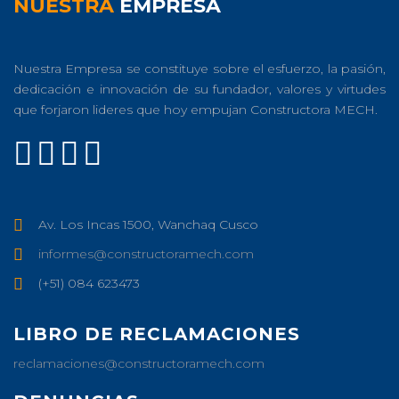
NUESTRA
EMPRESA
Nuestra Empresa se constituye sobre el esfuerzo, la pasión,
dedicación e innovación de su fundador, valores y virtudes
que forjaron lideres que hoy empujan Constructora MECH.
Av. Los Incas 1500, Wanchaq Cusco
informes@constructoramech.com
(+51) 084 623473
LIBRO DE RECLAMACIONES
reclamaciones@constructoramech.com