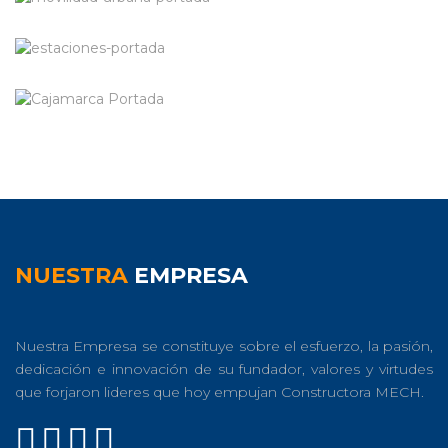
NUESTRA
EMPRESA
Nuestra Empresa se constituye sobre el esfuerzo, la pasión,
dedicación e innovación de su fundador, valores y virtudes
que forjaron lideres que hoy empujan Constructora MECH.