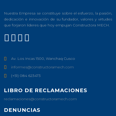
Nuestra Empresa se constituye sobre el esfuerzo, la pasión,
dedicación e innovación de su fundador, valores y virtudes
que forjaron lideres que hoy empujan Constructora MECH.
Av. Los Incas 1500, Wanchaq Cusco
informes@constructoramech.com
(+51) 084 623473
LIBRO DE RECLAMACIONES
reclamaciones@constructoramech.com
DENUNCIAS