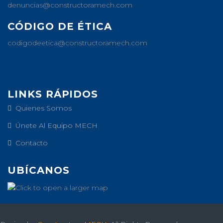
denuncias@constructoramech.com
CÓDIGO DE ÉTICA
codigodeetica@constructoramech.com
LINKS RÁPIDOS
Quienes Somos
Únete Al Equipo MECH
Contacto
UBÍCANOS