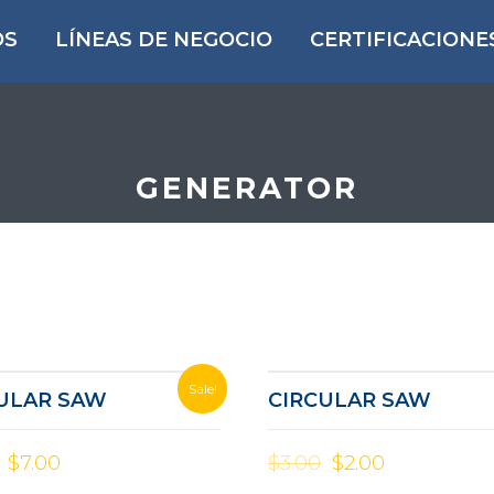
OS
LÍNEAS DE NEGOCIO
CERTIFICACIONE
GENERATOR
Sale!
ULAR SAW
CIRCULAR SAW
$
7.00
$
3.00
$
2.00