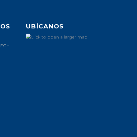
DOS
UBÍCANOS
MECH